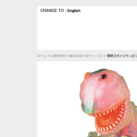
CHANGE TO :
ホーム
>
CURATOR
>
MEDICOM TOY
>
ソフビ
>
透明ゴガメジラ―(ピ