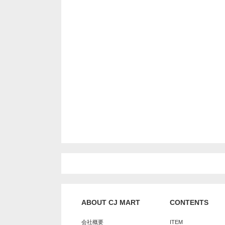
ABOUT CJ MART
CONTENTS
会社概要
ITEM