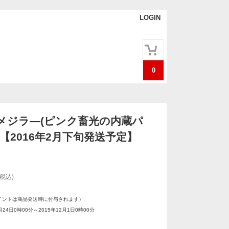
LOGIN
0
メジラ―(ピンク畜光の内蔵パ
【2016年2月下旬発送予定】
(税込)
イントは商品発送時に付与されます）
月24日0時00分～2015年12月1日0時00分