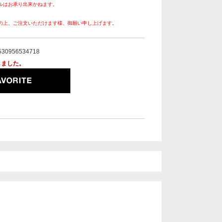
ルはお承り出来かねます。
の上、ご注文いただけます様、御願い申し上げます。
530956534718
しました。