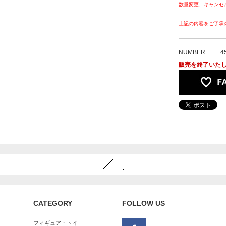
数量変更、キャンセ
上記の内容をご了承
NUMBER
4
販売を終了いた
CATEGORY
FOLLOW US
フィギュア・トイ