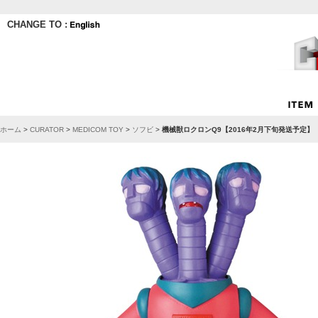
CHANGE TO :
ホーム
>
CURATOR
>
MEDICOM TOY
>
ソフビ
>
機械獣ロクロンQ9【2016年2月下旬発送予定】