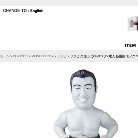
CHANGE TO :
ホーム
>
CURATOR
>
MEDICOM TOY
>
ソフビ
>
ソフビ 力道山 (ブルマァク×電人 新復刻 モノク