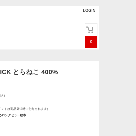
LOGIN
0
ICK とらねこ 400%
込)
イントは商品発送時に付与されます）
るロングセラー絵本