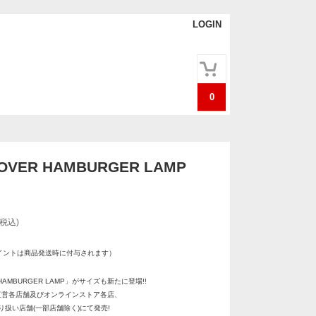
LOGIN
0
OVER HAMBURGER LAMP
(税込)
イントは商品発送時に付与されます）
 HAMBURGER LAMP」がサイズも新たに登場!!
直営各店舗及びオンラインストア各店、
取り扱い店舗(一部店舗除く)にて発売!