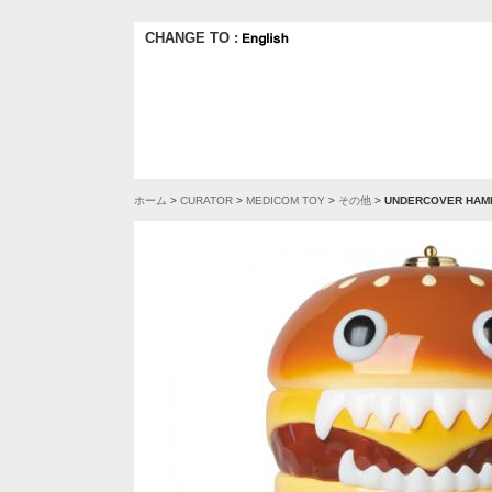
CHANGE TO :
ホーム
>
CURATOR
>
MEDICOM TOY
>
その他
>
UNDERCOVER HAM