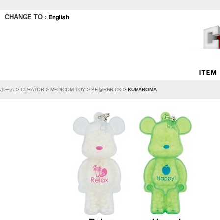
CHANGE TO :
ホーム
>
CURATOR
>
MEDICOM TOY
>
BE@RBRICK
>
KUMAROMA