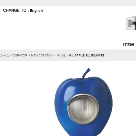
CHANGE TO :
ホーム
>
CURATOR
>
MEDICOM TOY
>
その他
>
GILAPPLE BLUE/WHITE