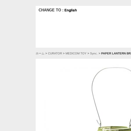
CHANGE TO :
ホーム
>
CURATOR
>
MEDICOM TOY
>
Sync.
>
PAPER LANTERN B