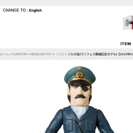
CHANGE TO :
ホーム
>
CURATOR
>
MEDICOM TOY
>
ソフビ
>
ゾル大佐(ワンフェス開催記念モデル)【2015年