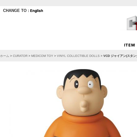
CHANGE TO :
ホーム
>
CURATOR
>
MEDICOM TOY
>
VINYL COLLECTIBLE DOLLS
>
VCD ジャイアン(スタンダ