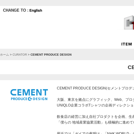
CHANGE TO :
ホーム
>
CURATOR
>
CEMENT PRODUCE DESIGN
C
CEMENT PRODUCE DESIGN(セメントプロ
大阪、東京を拠点にグラフィック、Web、プロ
UNIQLO企業コラボTシャツの企画ディレクシ
飲食店の経営に加え自社プロダクトを企画、生
「僕らの 地域産業協業活動」も積極的に進めて
最近では「ガイアの夜明け」「NHK WORL